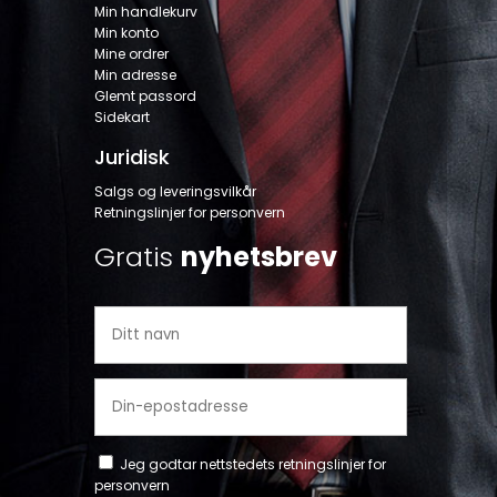
Min handlekurv
Min konto
Mine ordrer
Min adresse
Glemt passord
Sidekart
Juridisk
Salgs og leveringsvilkår
Retningslinjer for personvern
Gratis
nyhetsbrev
Jeg godtar nettstedets
retningslinjer for
personvern