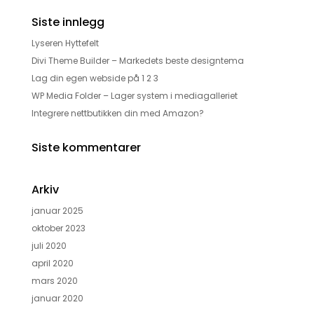
Siste innlegg
Lyseren Hyttefelt
Divi Theme Builder – Markedets beste designtema
Lag din egen webside på 1 2 3
WP Media Folder – Lager system i mediagalleriet
Integrere nettbutikken din med Amazon?
Siste kommentarer
Arkiv
januar 2025
oktober 2023
juli 2020
april 2020
mars 2020
januar 2020