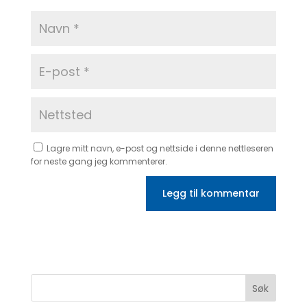
Lagre mitt navn, e-post og nettside i denne nettleseren
for neste gang jeg kommenterer.