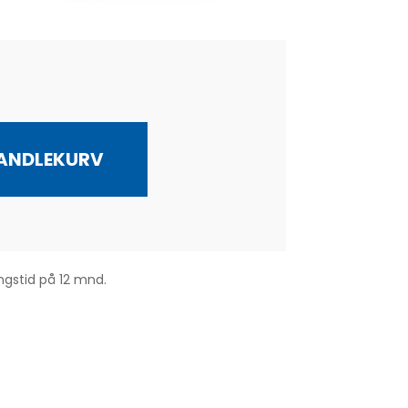
HANDLEKURV
gstid på 12 mnd.