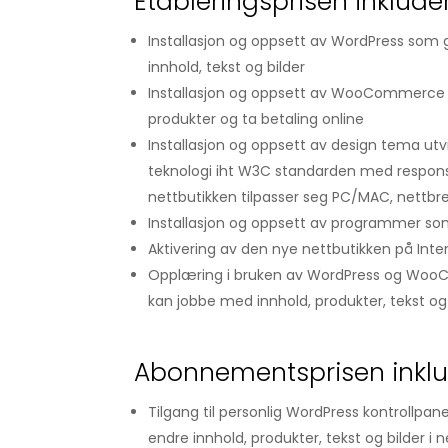
Etableringsprisen inkluder
Installasjon og oppsett av WordPress som g
innhold, tekst og bilder
Installasjon og oppsett av WooCommerce 
produkter og ta betaling online
Installasjon og oppsett av design tema utvi
teknologi iht W3C standarden med respons
nettbutikken tilpasser seg PC/MAC, nettbr
Installasjon og oppsett av programmer so
Aktivering av den nye nettbutikken på Inte
Opplæring i bruken av WordPress og WooC
kan jobbe med innhold, produkter, tekst og 
Abonnementsprisen inklu
Tilgang til personlig WordPress kontrollpan
endre innhold, produkter, tekst og bilder i 