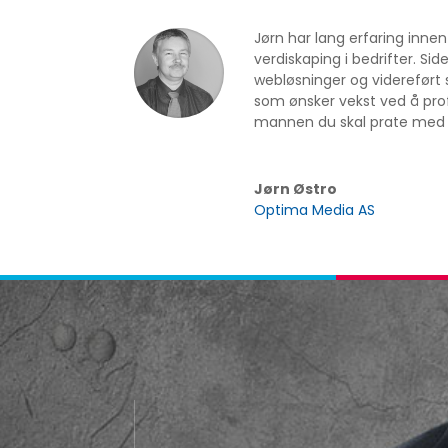
Jørn har lang erfaring innen 
verdiskaping i bedrifter. S
webløsninger og videreført si
som ønsker vekst ved å prof
mannen du skal prate med f
Jørn Østro
Optima Media AS