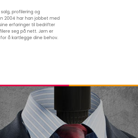
salg, profilering og
iden 2004 har han jobbet med
ne erfaringer til bedrifter
ilere seg på nett. Jørn er
or å kartlegge dine behov.