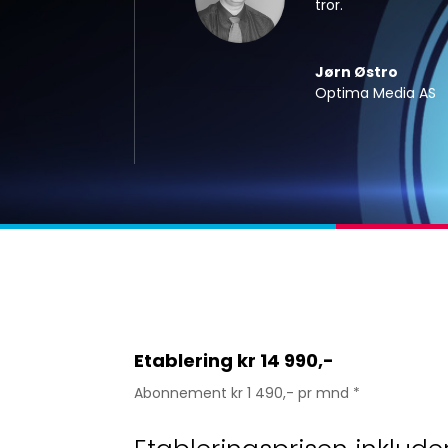
tror.
Jørn Østro
Optima Media AS
Etablering kr 14 990,-
Abonnement kr 1 490,- pr mnd *