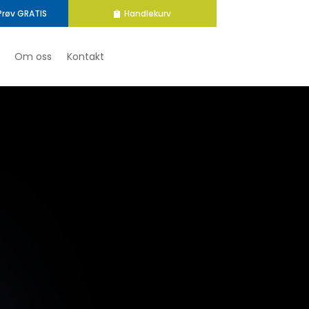
Prøv GRATIS
Handlekurv
Om oss
Kontakt