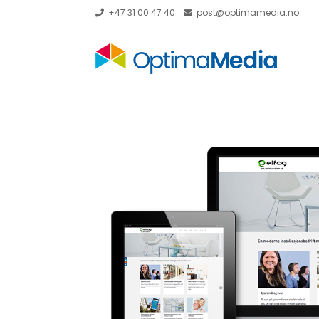
+47 31 00 47 40
post@optimamedia.no