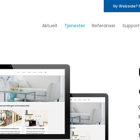
Ny Webside? 
Aktuelt
Tjenester
Referanser
Support