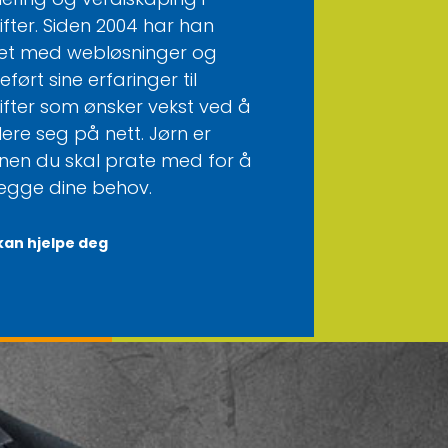
ifter. Siden 2004 har han
et med webløsninger og
eført sine erfaringer til
ifter som ønsker vekst ved å
lere seg på nett. Jørn er
en du skal prate med for å
legge dine behov.
kan hjelpe deg