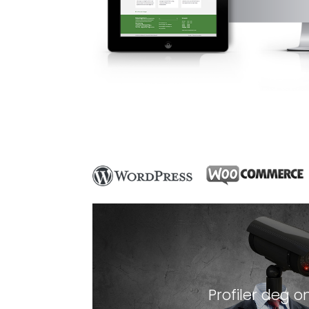
Profiler deg o