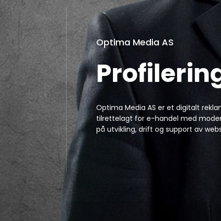
Optima Media AS
Profilerin
Optima Media AS er et digitalt rekl
tilrettelagt for e-handel med modern
på utvikling, drift og support av