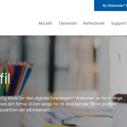
Ny Webside? 
Aktuelt
Tjenester
Referanser
Support
il
riktig kledd for den digitale hverdagen? Websiden er for mange
d ditt firma. Vi kan sørge for at dine kunder får et positivt
bedriften din på Internett.