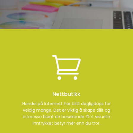

Nettbutikk
Handel på Internett har blitt dagligdags for
veldig mange. Det er viktig å skape tillit og
interesse blant de besøkende. Det visuelle
inntrykket betyr mer enn du tror.