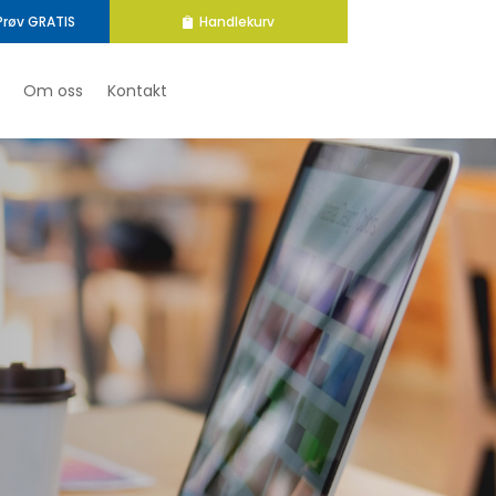
Prøv GRATIS
Handlekurv
Om oss
Kontakt