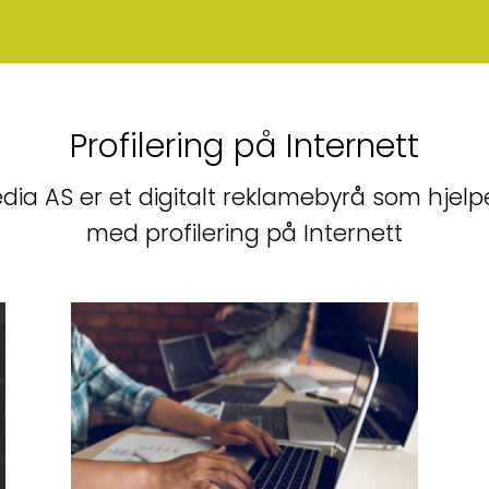
Profilering på Internett
ia AS er et digitalt reklamebyrå som hjelpe
med profilering på Internett