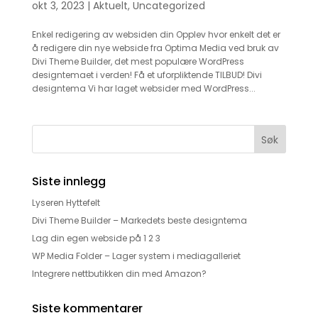
okt 3, 2023
|
Aktuelt
,
Uncategorized
Enkel redigering av websiden din Opplev hvor enkelt det er
å redigere din nye webside fra Optima Media ved bruk av
Divi Theme Builder, det mest populære WordPress
designtemaet i verden! Få et uforpliktende TILBUD! Divi
designtema Vi har laget websider med WordPress...
Siste innlegg
Lyseren Hyttefelt
Divi Theme Builder – Markedets beste designtema
Lag din egen webside på 1 2 3
WP Media Folder – Lager system i mediagalleriet
Integrere nettbutikken din med Amazon?
Siste kommentarer