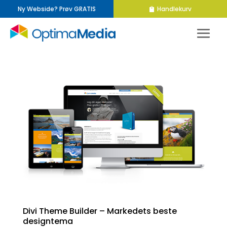
Ny Webside? Prøv GRATIS
Handlekurv
Divi Theme Builder – Markedets beste
designtema