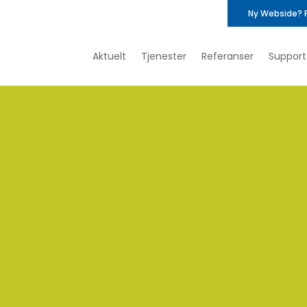
Ny Webside? 
Aktuelt
Tjenester
Referanser
Support