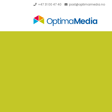
+47 31 00 47 40
post@optimamedia.no