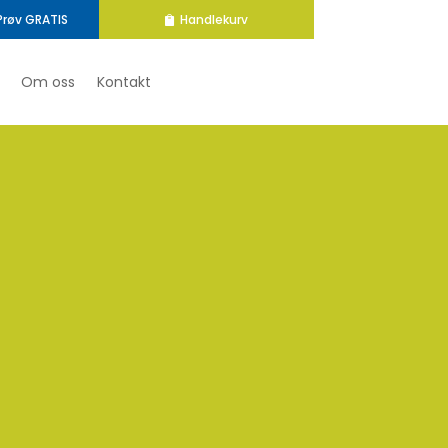
Prøv GRATIS
Handlekurv
Om oss
Kontakt