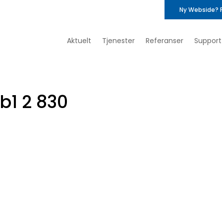
Ny Webside? 
Aktuelt
Tjenester
Referanser
Support
1 2 830