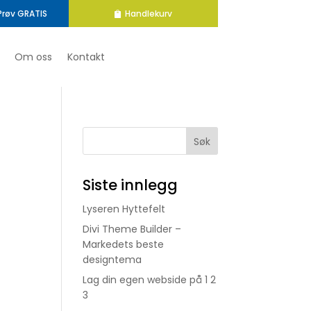
Prøv GRATIS
Handlekurv
Om oss
Kontakt
Siste innlegg
Lyseren Hyttefelt
Divi Theme Builder –
Markedets beste
designtema
Lag din egen webside på 1 2
3