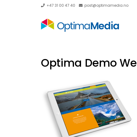
+47 31 00 47 40
post@optimamedia.no
Optima Demo Web