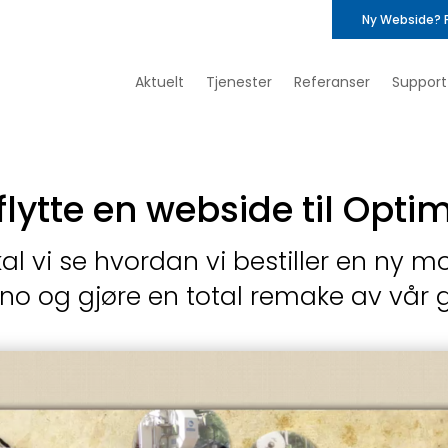
Ny Webside? 
Aktuelt
Tjenester
Referanser
Support
lytte en webside til Opt
al vi se hvordan vi bestiller en ny
o og gjøre en total remake av vår