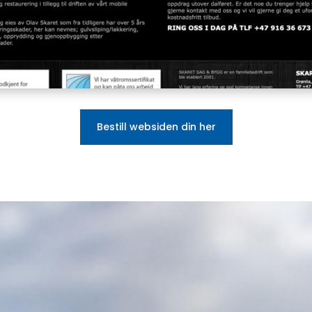
Bestill websiden din her