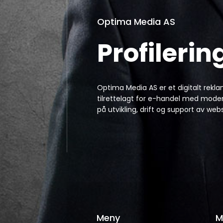
Optima Media AS
Profilerin
Optima Media AS er et digitalt rekl
tilrettelagt for e-handel med modern
på utvikling, drift og support av
Meny
M