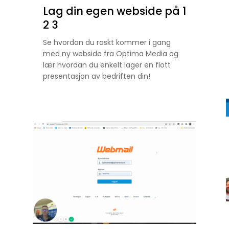
Lag din egen webside på 1
2 3
Se hvordan du raskt kommer i gang
med ny webside fra Optima Media og
lær hvordan du enkelt lager en flott
presentasjon av bedriften din!