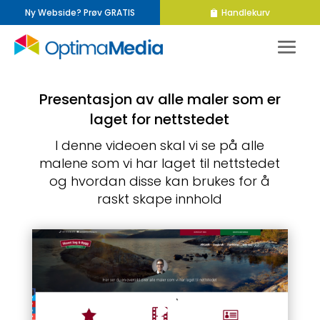
Ny Webside? Prøv GRATIS
Handlekurv
Presentasjon av alle maler som er
laget for nettstedet
I denne videoen skal vi se på alle
malene som vi har laget til nettstedet
og hvordan disse kan brukes for å
raskt skape innhold