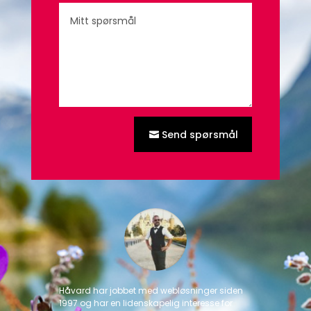
Send spørsmål
Håvard har jobbet med webløsninger siden
1997 og har en lidenskapelig interesse for