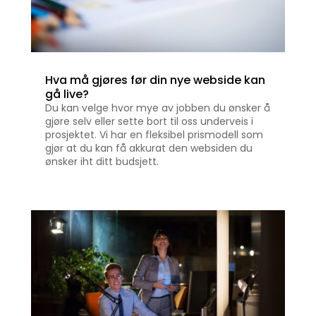
Hva må gjøres før din nye webside kan
gå live?
Du kan velge hvor mye av jobben du ønsker å
gjøre selv eller sette bort til oss underveis i
prosjektet. Vi har en fleksibel prismodell som
gjør at du kan få akkurat den websiden du
ønsker iht ditt budsjett.