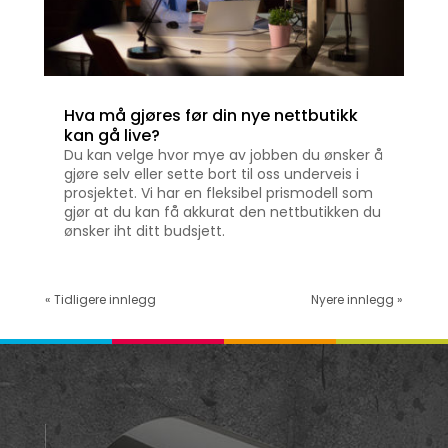
Hva må gjøres før din nye nettbutikk
kan gå live?
Du kan velge hvor mye av jobben du ønsker å
gjøre selv eller sette bort til oss underveis i
prosjektet. Vi har en fleksibel prismodell som
gjør at du kan få akkurat den nettbutikken du
ønsker iht ditt budsjett.
« Tidligere innlegg
Nyere innlegg »